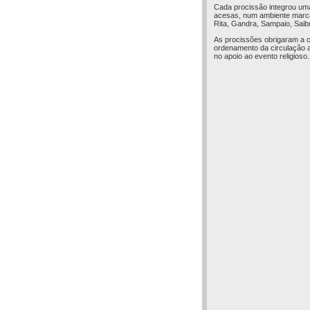
Cada procissão integrou um
acesas, num ambiente marca
Rita, Gandra, Sampaio, Saibr
As procissões obrigaram a 
ordenamento da circulação 
no apoio ao evento religioso.