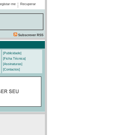
egistar-me
Recuperar
Subscrever RSS
[Publicidade]
[Ficha Técnica]
[Assinaturas]
[Contactos]