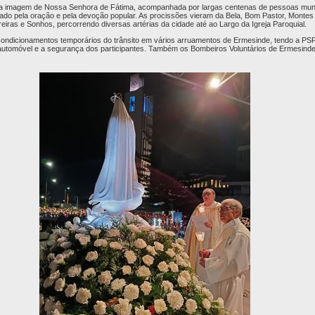
a imagem de Nossa Senhora de Fátima, acompanhada por largas centenas de pessoas mun
do pela oração e pela devoção popular. As procissões vieram da Bela, Bom Pastor, Montes
eiras e Sonhos, percorrendo diversas artérias da cidade até ao Largo da Igreja Paroquial.
condicionamentos temporários do trânsito em vários arruamentos de Ermesinde, tendo a PS
automóvel e a segurança dos participantes. Também os Bombeiros Voluntários de Ermesin