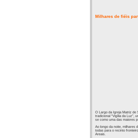
Milhares de fiéis pa
O Largo da Igreja Matriz de 
tradicional “Vigília da Luz”
se como uma das maiores pr
Ao longo da noite, milhares
todas para o recinto frontei
Areais.