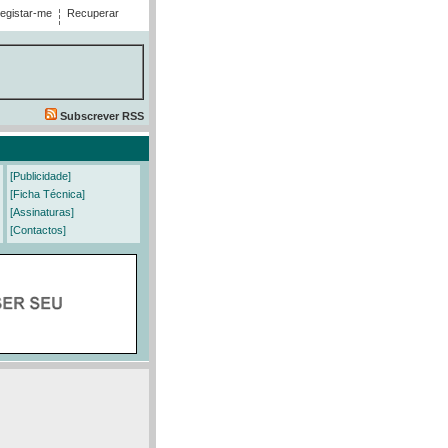
egistar-me
Recuperar
Subscrever RSS
[Publicidade]
[Ficha Técnica]
[Assinaturas]
[Contactos]