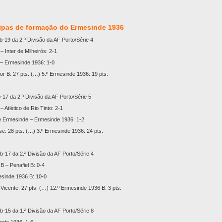
ipas de formação do Ermesinde 1936
19 da 2.ª Divisão da AF Porto/Série 4
 Inter de Milheirós: 2-1
 – Ermesinde 1936: 1-0
dor B: 27 pts. (…) 5.º Ermesinde 1936: 19 pts.
7 da 2.ª Divisão da AF Porto/Série 5
 Atlético de Rio Tinto: 2-1
de Ermesinde – Ermesinde 1936: 1-2
se: 28 pts. (…) 3.º Ermesinde 1936: 24 pts.
-17 da 2.ª Divisão da AF Porto/Série 4
B – Penafiel B: 0-4
esinde 1936 B: 10-0
 Vicente: 27 pts. (…) 12.º Ermesinde 1936 B: 3 pts.
-15 da 1.ª Divisão da AF Porto/Série 8