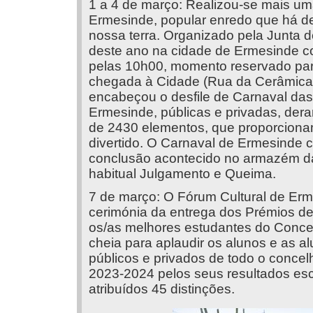
1 a 4 de março: Realizou-se mais u
Ermesinde, popular enredo que há d
nossa terra. Organizado pela Junta 
deste ano na cidade de Ermesinde com
pelas 10h00, momento reservado par
chegada à Cidade (Rua da Cerâmica),
encabeçou o desfile de Carnaval das
Ermesinde, públicas e privadas, dera
de 2430 elementos, que proporciona
divertido. O Carnaval de Ermesinde c
conclusão acontecido no armazém da
habitual Julgamento e Queima.
7 de março: O Fórum Cultural de Erm
cerimónia da entrega dos Prémios de 
os/as melhores estudantes do Concel
cheia para aplaudir os alunos e as a
públicos e privados de todo o concelh
2023-2024 pelos seus resultados esco
atribuídos 45 distinções.