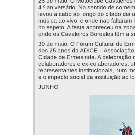
25 de maio: O Motoclube Cavaleiros 
4.º aniversário. No sentido de come
levou a cabo ao longo do citado dia
música ao vivo, e onde não faltaram
no espeto. A festa aconteceu na zo
onde os Cavaleiros Boreales têm a su
30 de maio: O Fórum Cultural de Er
dos 25 anos da ADICE – Associação 
Cidade de Ermesinde. A celebração 
colaboradores e ex-colaboradores, ut
representantes institucionais, num mo
e o impacto social da instituição ao 
JUNHO