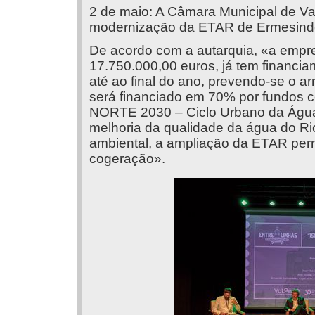
2 de maio: A Câmara Municipal de Va
modernização da ETAR de Ermesinde e
De acordo com a autarquia, «a empre
17.750.000,00 euros, já tem financi
até ao final do ano, prevendo-se o 
será financiado em 70% por fundos c
NORTE 2030 – Ciclo Urbano da Água e
melhoria da qualidade da água do Ri
ambiental, a ampliação da ETAR perm
cogeração».