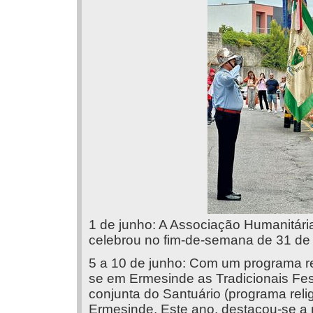
1 de junho: A Associação Humanitári
celebrou no fim-de-semana de 31 de m
5 a 10 de junho: Com um programa rel
se em Ermesinde as Tradicionais Fe
conjunta do Santuário (programa reli
Ermesinde. Este ano, destacou-se a