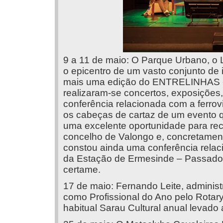
9 a 11 de maio: O Parque Urbano, o 
o epicentro de um vasto conjunto de 
mais uma edição do ENTRELINHAS - F
realizaram-se concertos, exposições, 
conferência relacionada com a ferrov
os cabeças de cartaz de um evento qu
uma excelente oportunidade para rec
concelho de Valongo e, concretamen
constou ainda uma conferência relaci
da Estação de Ermesinde – Passado, 
certame.
17 de maio: Fernando Leite, administr
como Profissional do Ano pelo Rotar
habitual Sarau Cultural anual levado 