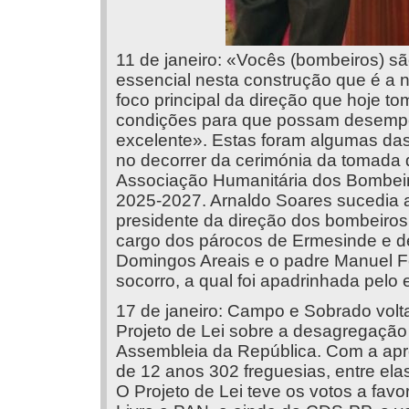
11 de janeiro: «Vocês (bombeiros) s
essencial nesta construção que é a 
foco principal da direção que hoje t
condições para que possam desempe
excelente». Estas foram algumas das
no decorrer da cerimónia da tomada 
Associação Humanitária dos Bombeiro
2025-2027. Arnaldo Soares sucedia a
presidente da direção dos bombeiros.
cargo dos párocos de Ermesinde e de
Domingos Areais e o padre Manuel 
socorro, a qual foi apadrinhada pel
17 de janeiro: Campo e Sobrado volt
Projeto de Lei sobre a desagregação 
Assembleia da República. Com a apr
de 12 anos 302 freguesias, entre ela
O Projeto de Lei teve os votos a fa