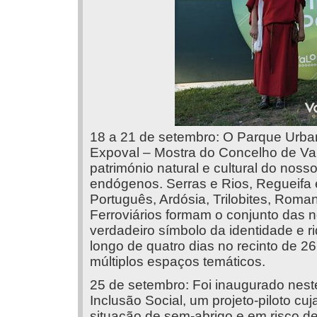
18 a 21 de setembro: O Parque Urba
Expoval – Mostra do Concelho de Va
património natural e cultural do nos
endógenos. Serras e Rios, Regueifa e
Português, Ardósia, Trilobites, Roma
Ferroviários formam o conjunto das
verdadeiro símbolo da identidade e riq
longo de quatro dias no recinto de 
múltiplos espaços temáticos.
25 de setembro: Foi inaugurado nest
Inclusão Social, um projeto-piloto c
situação de sem-abrigo e em risco d