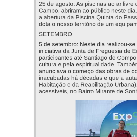
25 de agosto: As piscinas ao ar livre
Campo, abriram ao público neste dia
a abertura da Piscina Quinta do Pass
dota o nosso território de um equipa
SETEMBRO
5 de setembro: Neste dia realizou-se
iniciativa da Junta de Freguesia de 
participantes até Santiago de Compos
cultura e pela espiritualidade. Tam
anunciava o começo das obras de c
inacabadas há décadas e que a autarq
Habitação e da Reabilitação Urbana), 
acessíveis, no Bairro Mirante de Son