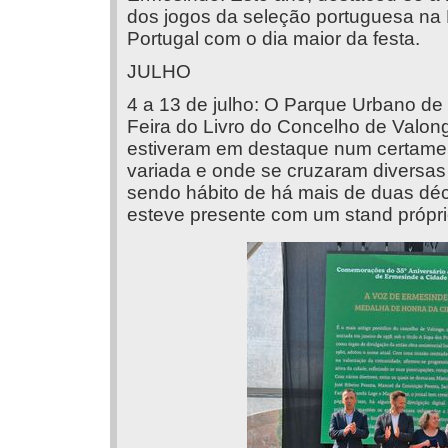
dos jogos da seleção portuguesa na L
Portugal com o dia maior da festa.
JULHO
4 a 13 de julho: O Parque Urbano d
Feira do Livro do Concelho de Valongo.
estiveram em destaque num certam
variada e onde se cruzaram diversas
sendo hábito de há mais de duas déc
esteve presente com um stand própri