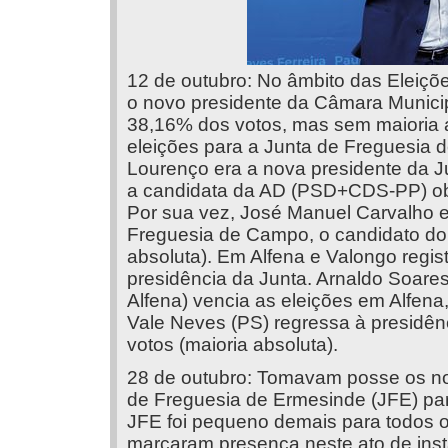
12 de outubro: No âmbito das Eleiçõe
o novo presidente da Câmara Munici
38,16% dos votos, mas sem maioria ab
eleições para a Junta de Freguesia
Lourenço era a nova presidente da 
a candidata da AD (PSD+CDS-PP) obt
Por sua vez, José Manuel Carvalho e
Freguesia de Campo, o candidato do
absoluta). Em Alfena e Valongo regis
presidência da Junta. Arnaldo Soar
Alfena) vencia as eleições em Alfen
Vale Neves (PS) regressa à presidê
votos (maioria absoluta).
28 de outubro: Tomavam posse os n
de Freguesia de Ermesinde (JFE) pa
JFE foi pequeno demais para todos o
marcaram presença neste ato de ins