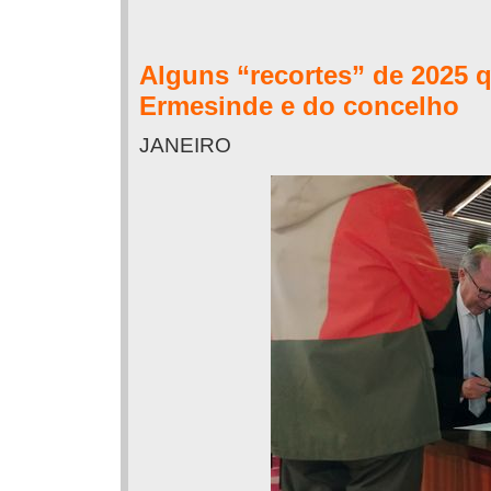
Alguns “recortes” de 2025 
Ermesinde e do concelho
JANEIRO