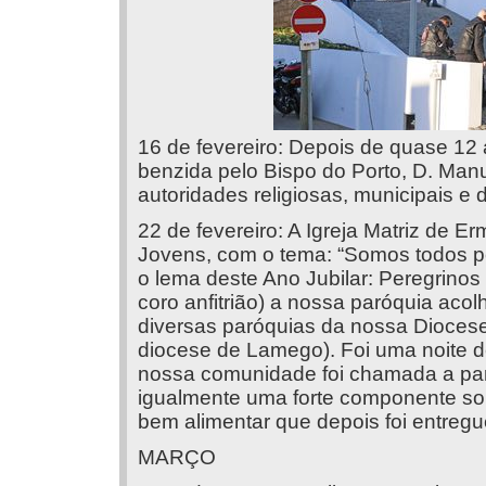
16 de fevereiro: Depois de quase 12 
benzida pelo Bispo do Porto, D. Man
autoridades religiosas, municipais e
22 de fevereiro: A Igreja Matriz de E
Jovens, com o tema: “Somos todos pe
o lema deste Ano Jubilar: Peregrino
coro anfitrião) a nossa paróquia acol
diversas paróquias da nossa Diocese
diocese de Lamego). Foi uma noite de
nossa comunidade foi chamada a part
igualmente uma forte componente solid
bem alimentar que depois foi entreg
MARÇO