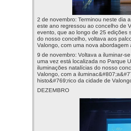
2 de novembro: Terminou neste dia a 
este ano regressou ao concelho de V
evento, que ao longo de 25 edições s
do nosso concelho, voltava aos palc
Valongo, com uma nova abordagem art
9 de novembro: Voltava a iluminar-se
uma vez está localizada no Parque 
iluminações natalícias do nosso conc
Valongo, com a iluminac&#807;a&#77
histo&#769;rico da cidade de Valong
DEZEMBRO