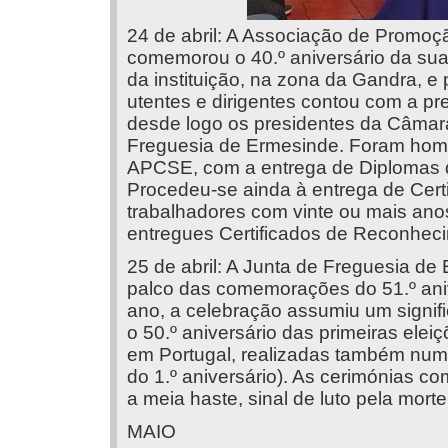
24 de abril: A Associação de Promoç
comemorou o 40.º aniversário da sua
da instituição, na zona da Gandra, e
utentes e dirigentes contou com a pr
desde logo os presidentes da Câmara
Freguesia de Ermesinde. Foram hom
APCSE, com a entrega de Diplomas d
Procedeu-se ainda à entrega de Cer
trabalhadores com vinte ou mais ano
entregues Certificados de Reconheci
25 de abril: A Junta de Freguesia de 
palco das comemorações do 51.º ani
ano, a celebração assumiu um signifi
o 50.º aniversário das primeiras ele
em Portugal, realizadas também numa 
do 1.º aniversário). As cerimónias 
a meia haste, sinal de luto pela mort
MAIO