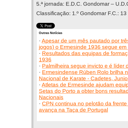
5.ª jornada: E.D.C. Gondomar – U.D.C
Classificação: 1.º Gondomar F.C.: 13 
Outras Notícias
·
Apesar de um mês pautado por três
jogos) o Ermesinde 1936 segue em 
·
Resultados das equipas de forma
1936
·
Palmilheira segue invicto e é líder 
·
Ermesindense Rúben Rolo brilha
Nacional de Karate - Cadetes, Juni
·
Atletas de Ermesinde ajudam equi
Setas do Porto a obter bons resulta
Nacionais
·
CPN continua no pelotão da frent
avança na Taça de Portugal