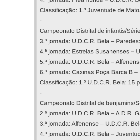
Classificação: 1.º Juventude de Matos
-
Campeonato Distrital de infantis/Séri
3.ª jornada: U.D.C.R. Bela – Paredes:
4.ª jornada: Estrelas Susanenses – U
5.ª jornada: U.D.C.R. Bela – Alfenens
6.ª jornada: Caxinas Poça Barca B – 
Classificação: 1.º U.D.C.R. Bela: 15 p
-
Campeonato Distrital de benjamins/S
2.ª jornada: U.D.C.R. Bela – A.D.R. 
3.ª jornada: Alfenense – U.D.C.R. Bel
4.ª jornada: U.D.C.R. Bela – Juvent