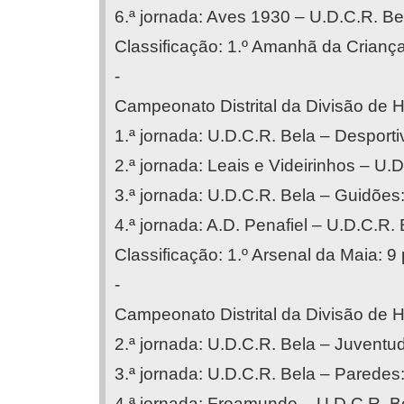
6.ª jornada: Aves 1930 – U.D.C.R. Be
Classificação: 1.º Amanhã da Criança:
-
Campeonato Distrital da Divisão de H
1.ª jornada: U.D.C.R. Bela – Desport
2.ª jornada: Leais e Videirinhos – U.
3.ª jornada: U.D.C.R. Bela – Guidões:
4.ª jornada: A.D. Penafiel – U.D.C.R. 
Classificação: 1.º Arsenal da Maia: 9 
-
Campeonato Distrital da Divisão de H
2.ª jornada: U.D.C.R. Bela – Juventu
3.ª jornada: U.D.C.R. Bela – Paredes:
4.ª jornada: Freamunde – U.D.C.R. B