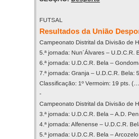
FUTSAL
Resultados da União Desport
Campeonato Distrital da Divisão de H
5.ª jornada: Nun´Álvares – U.D.C.R. B
6.ª jornada: U.D.C.R. Bela – Gondoma
7.ª jornada: Granja – U.D.C.R. Bela: 
Classificação: 1º Vermoim: 19 pts. (…)
-
Campeonato Distrital da Divisão de H
3.ª jornada: U.D.C.R. Bela – A.D. Pena
4.ª jornada: Alfenense – U.D.C.R. Bel
5.ª jornada: U.D.C.R. Bela – Arcozelo