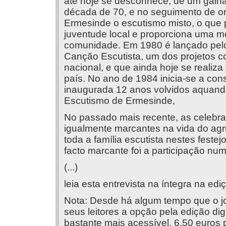
até hoje se desconhece, de um galh
década de 70, e no seguimento de o
Ermesinde o escutismo misto, o que 
juventude local e proporciona uma 
comunidade. Em 1980 é lançado pelo
Canção Escutista, um dos projetos co
nacional, e que ainda hoje se realiza
país. No ano de 1984 inicia-se a cons
inaugurada 12 anos volvidos aquan
Escutismo de Ermesinde,
No passado mais recente, as celebr
igualmente marcantes na vida do agr
toda a família escutista nestes feste
facto marcante foi a participação nu
(...)
leia esta entrevista na íntegra na ed
Nota: Desde há algum tempo que o jo
seus leitores a opção pela edição dig
bastante mais acessível, 6,50 euros p