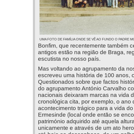
UMA FOTO DE FAMÍLIA ONDE SE VÊ AO FUNDO O PADRE M
Bonfim, que recentemente também ce
antigos estão na região de Braga, r
escutista no nosso país.
Mas voltando ao agrupamento da nos
escreveu uma história de 100 anos, 
Questionados sobre que factos histór
do agrupamento António Carvalho co
nacionais deixaram marcas na vida da
cronológica cita, por exemplo, o ano
acontecimento trágico para a vida do
Ermesinde (local onde então se enco
património adquirido até aquela altur
unicamente e através de um ato hero