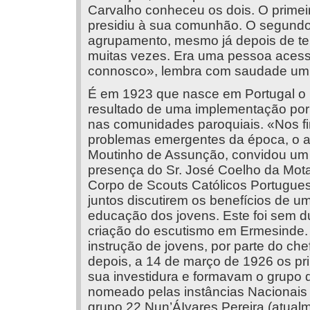
Carvalho conheceu os dois. O primeir
presidiu à sua comunhão. O segundo
agrupamento, mesmo já depois de ter
muitas vezes. Era uma pessoa acessí
connosco», lembra com saudade um d
É em 1923 que nasce em Portugal o 
resultado de uma implementação por 
nas comunidades paroquiais. «Nos fi
problemas emergentes da época, o a
Moutinho de Assunção, convidou um 
presença do Sr. José Coelho da Mot
Corpo de Scouts Católicos Portugues
juntos discutirem os benefícios de 
educação dos jovens. Este foi sem dú
criação do escutismo em Ermesinde. A
instrução de jovens, por parte do ch
depois, a 14 de março de 1926 os pr
sua investidura e formavam o grupo 
nomeado pelas instâncias Nacionais
grupo 22 Nun’ÁIvares Pereira (atual