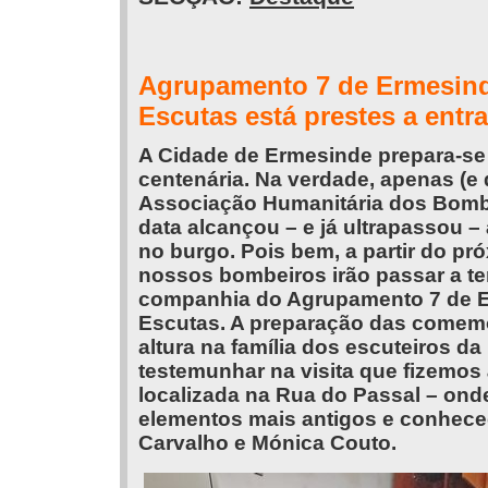
Agrupamento 7 de Ermesind
Escutas está prestes a entr
A Cidade de Ermesinde prepara-se 
centenária. Na verdade, apenas (
Associação Humanitária dos Bombe
data alcançou – e já ultrapassou –
no burgo. Pois bem, a partir do pr
nossos bombeiros irão passar a te
companhia do Agrupamento 7 de E
Escutas. A preparação das comemor
altura na família dos escuteiros 
testemunhar na visita que fizemo
localizada na Rua do Passal – on
elementos mais antigos e conhecedo
Carvalho e Mónica Couto.