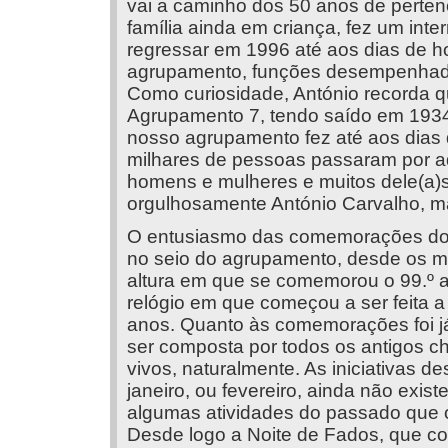
vai a caminho dos 50 anos de perten
família ainda em criança, fez um inte
regressar em 1996 até aos dias de ho
agrupamento, funções desempenhada
Como curiosidade, António recorda q
Agrupamento 7, tendo saído em 1934
nosso agrupamento fez até aos dias 
milhares de pessoas passaram por aq
homens e mulheres e muitos dele(a)s
orgulhosamente António Carvalho, m
O entusiasmo das comemorações do ce
no seio do agrupamento, desde os ma
altura em que se comemorou o 99.º a
relógio em que começou a ser feita 
anos. Quanto às comemorações foi j
ser composta por todos os antigos c
vivos, naturalmente. As iniciativas d
janeiro, ou fevereiro, ainda não exis
algumas atividades do passado que 
Desde logo a Noite de Fados, que c