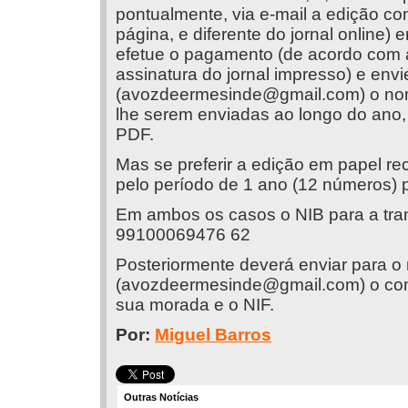
pontualmente, via e-mail a edição co
página, e diferente do jornal online)
efetue o pagamento (de acordo com 
assinatura do jornal impresso) e env
(
avozdeermesinde@gmail.com
) o no
lhe serem enviadas ao longo do ano, 
PDF.
Mas se preferir a edição em papel 
pelo período de 1 ano (12 números) p
Em ambos os casos o NIB para a tran
99100069476 62
Posteriormente deverá enviar para o
(
avozdeermesinde@gmail.com
) o c
sua morada e o NIF.
Por:
Miguel Barros
Outras Notícias