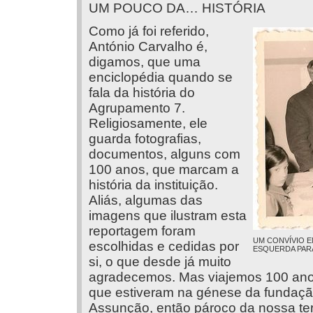
UM POUCO DA… HISTÓRIA
Como já foi referido,
António Carvalho é,
digamos, que uma
enciclopédia quando se
fala da história do
Agrupamento 7.
Religiosamente, ele
guarda fotografias,
documentos, alguns com
100 anos, que marcam a
história da instituição.
Aliás, algumas das
imagens que ilustram esta
reportagem foram
UM CONVÍVIO E
escolhidas e cedidas por
ESQUERDA PARA
si, o que desde já muito
agradecemos. Mas viajemos 100 ano
que estiveram na génese da fundaçã
Assunção, então pároco da nossa ter