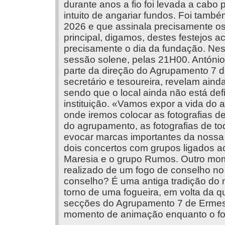
durante anos a fio foi levada a cab
intuito de angariar fundos. Foi tamb
2026 e que assinala precisamente o
principal, digamos, destes festejos 
precisamente o dia da fundação. Ness
sessão solene, pelas 21H00. Antóni
parte da direção do Agrupamento 7 
secretário e tesoureira, revelam ain
sendo que o local ainda não está def
instituição. «Vamos expor a vida do 
onde iremos colocar as fotografias d
do agrupamento, as fotografias de 
evocar marcas importantes da nossa
dois concertos com grupos ligados a
Maresia e o grupo Rumos. Outro mom
realizado de um fogo de conselho no
conselho? É uma antiga tradição do 
torno de uma fogueira, em volta da qu
secções do Agrupamento 7 de Ermesi
momento de animação enquanto o fog