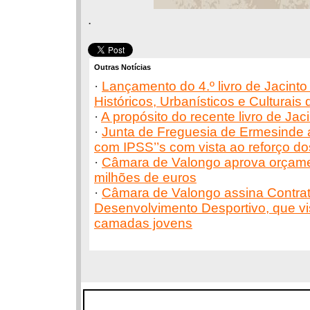
.
Outras Notícias
·
Lançamento do 4.º livro de Jacinto
Históricos, Urbanísticos e Culturai
·
A propósito do recente livro de Jac
·
Junta de Freguesia de Ermesinde 
com IPSS’’s com vista ao reforço d
·
Câmara de Valongo aprova orçame
milhões de euros
·
Câmara de Valongo assina Contra
Desenvolvimento Desportivo, que v
camadas jovens