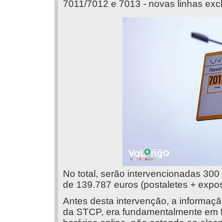
7011/7012 e 7013 - novas linhas exc
No total, serão intervencionadas 300
de 139.787 euros (postaletes + exposi
Antes desta intervenção, a informaçã
da STCP, era fundamentalmente em fo