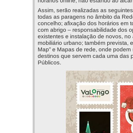
horários online, não estando ao alca
Assim, serão realizadas as seguintes 
todas as paragens no âmbito da Red
concelho; afixação dos horários em 
com abrigo – responsabilidade dos op
existentes e instalação de novos, n
mobiliário urbano; também prevista,
Map” e Mapas de rede, onde podem se
destinos que servem cada uma das p
Públicos.