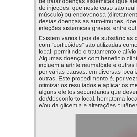
de tratar doenças sistémicas (que af
de injeções, que neste caso são real
músculo) ou endovenosa (diretament
destas doenças as auto-imunes, doença
infeções sistémicas graves, entre out
Existem vários tipos de substâncias q
com “corticóides” são utilizadas como
local, permitindo o tratamento e alívio
Algumas doenças com benefício clínic
incluem a artrite reumatóide e outras 
por várias causas, em diversas locali
outras. Este procedimento é, por vez
otimizar os resultados e aplicar os 
alguns efeitos secundários que de
dor/desconforto local, hematoma loca
e/ou da glicemia e alterações cutânea