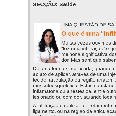
SECÇÃO:
Saúde
UMA QUESTÃO DE SA
O que é uma “infi
Muitas vezes ouvimos di
“fez uma infiltração” e 
melhoria significativa d
dor. Mas será que sabem
De uma forma simplificada, quando uti
ao ato de aplicar, através de uma inj
tecido, articulação ou região anatóm
musculoesquelética. Estas substânc
inflamatória ou anestésica, entre out
lesionado ou com dor, atuando local
A infiltração é realizada diretamente
ligamento, ou na região da articulaçã