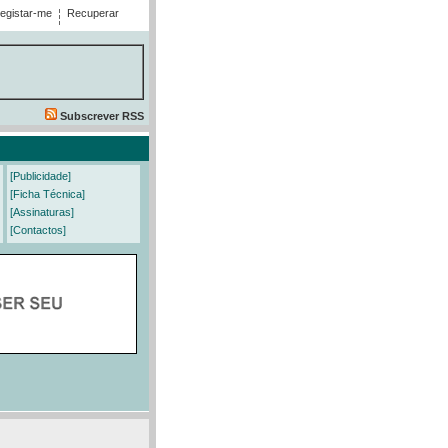
egistar-me
Recuperar
Subscrever RSS
[Publicidade]
[Ficha Técnica]
[Assinaturas]
[Contactos]