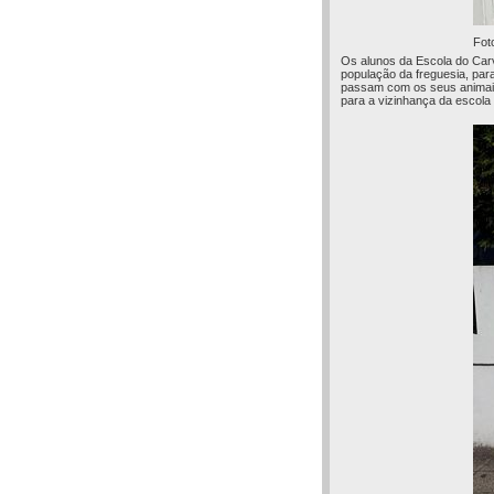
Fot
Os alunos da Escola do Carv
população da freguesia, para
passam com os seus animais 
para a vizinhança da escola 