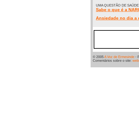
UMA QUESTÃO DE SAÚDE
Sabe o que é a NA
Ansiedade no dia a 
© 2005
A Voz de Ermesinde
- 
Comentários sobre o site:
web