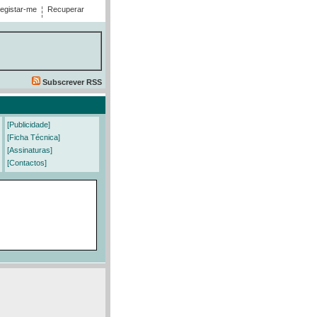
egistar-me
Recuperar
Subscrever RSS
[Publicidade]
[Ficha Técnica]
[Assinaturas]
[Contactos]