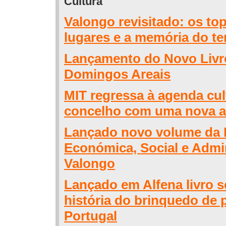
Cultura
Valongo revisitado: os to
lugares e a memória do ter
Lançamento do Novo Livr
Domingos Areais
MIT regressa à agenda cul
concelho com uma nova 
Lançado novo volume da H
Económica, Social e Admin
Valongo
Lançado em Alfena livro s
história do brinquedo de 
Portugal