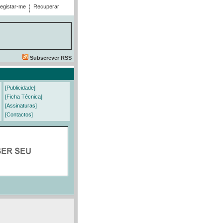
egistar-me
Recuperar
Subscrever RSS
[Publicidade]
[Ficha Técnica]
[Assinaturas]
[Contactos]