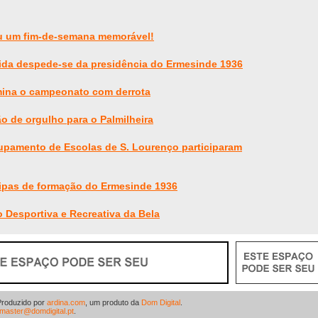
u um fim-de-semana memorável!
ida despede-se da presidência do Ermesinde 1936
mina o campeonato com derrota
ão de orgulho para o Palmilheira
upamento de Escolas de S. Lourenço participaram
ipas de formação do Ermesinde 1936
 Desportiva e Recreativa da Bela
Produzido por
ardina.com
, um produto da
Dom Digital
.
master@domdigital.pt
.