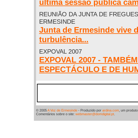
última sessão pública cam
REUNIÃO DA JUNTA DE FREGUES
ERMESINDE
Junta de Ermesinde vive d
turbulência...
EXPOVAL 2007
EXPOVAL 2007 - TAMBÉ
ESPECTÁCULO E DE HU
© 2005
A Voz de Ermesinde
- Produzido por
ardina.com
, um produt
Comentários sobre o site:
webmaster@domdigital.pt
.