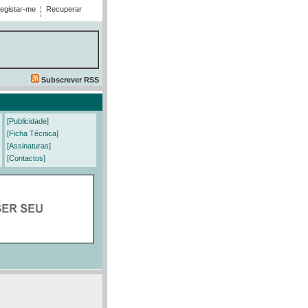
egistar-me
Recuperar
Subscrever RSS
[Publicidade]
[Ficha Técnica]
[Assinaturas]
[Contactos]